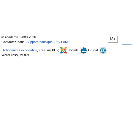
© Academic, 2000-2026
18+
Contactez-nous:
Support technique
,
RÉCLAME
Dictionnaires exportation
, créé sur PHP,
Joomla,
Drupal,
WordPress, MODx.